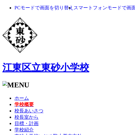
PCモードで画面を切り替え
スマートフォンモードで画
江東区立東砂小学校
ホーム
学校概要
校長あいさつ
校長室から
目標・計画
学校紹介