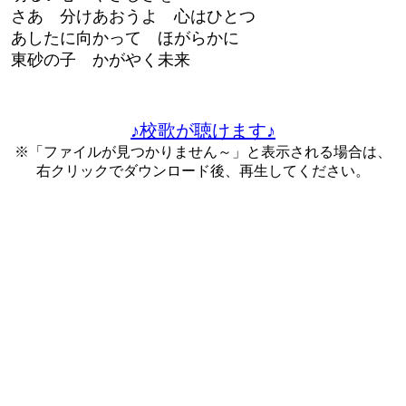
あ 分けあおうよ 心はひとつ
したに向かって ほがらかに
砂の子 かがやく未来
♪校歌が聴けます♪
※「ファイルが見つかりません～」と表示される場合は、
右クリックでダウンロード後、再生してください。