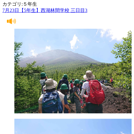
カテゴリ:５年生
7月23日【5年生】西湖林間学校 三日目3