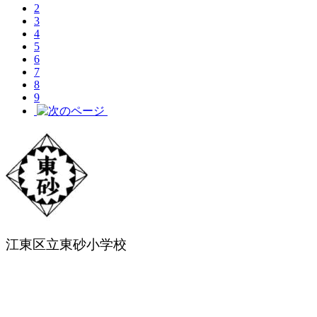
2
3
4
5
6
7
8
9
江東区立東砂小学校