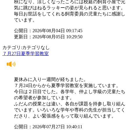
秋になり、涼しくなったころには校庭の飼育小屋で元
気に跳びはねるラッキーの姿が見られると思います。
毎日お世話をしてくれる飼育委員の児童たちに感謝し
ています。
公開日：2026年08月04日 09:17:45
更新日：2026年08月05日 10:29:50
カテゴリ:カテゴリなし
７月27日夏季学習教室
夏休みに入り一週間が経ちました。
７月24日からから夏季学習教室を実施しています。
今日は２日目でした。各学年、仲よし学級の児童たち
の希望者が参加しています。
ふだんの授業とは違い、各自が課題を持参し取り組ん
でいます。いろいろな学年や専科の先生が担当してく
ださり、よい緊張感をもって取り組んでいます。
公開日：2026年07月27日 10:40:11