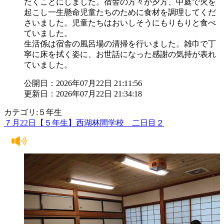
だくことにしました。宿舎の方々が夕方、中庭で火を
起こし一生懸命児童たちのために食材を調理してくだ
さいました。児童たちはおいしそうにもりもりと食べ
ていました。
生活係は宿舎の風呂場の清掃を行いました。雑巾で丁
寧に床を拭く姿に、お世話になった感謝の気持が表れ
ていました。
公開日：2026年07月22日 21:11:56
更新日：2026年07月22日 21:34:18
カテゴリ:５年生
７月22日【５年生】西湖林間学校 二日目２