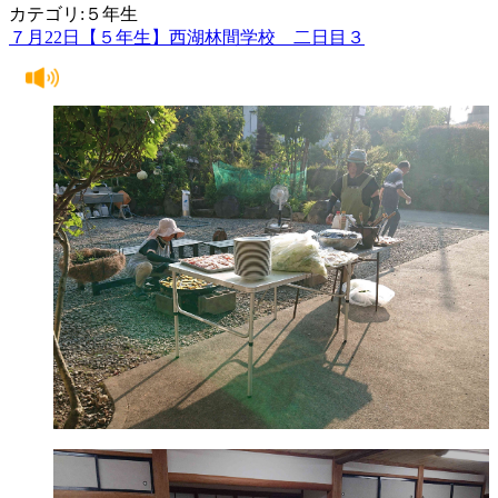
カテゴリ:５年生
７月22日【５年生】西湖林間学校 二日目３