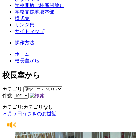
学校開放（校庭開放）
学校支援地域本部
様式集
リンク集
サイトマップ
操作方法
ホーム
校長室から
校長室から
カテゴリ
件数
カテゴリ:カテゴリなし
８月５日うさぎのお世話