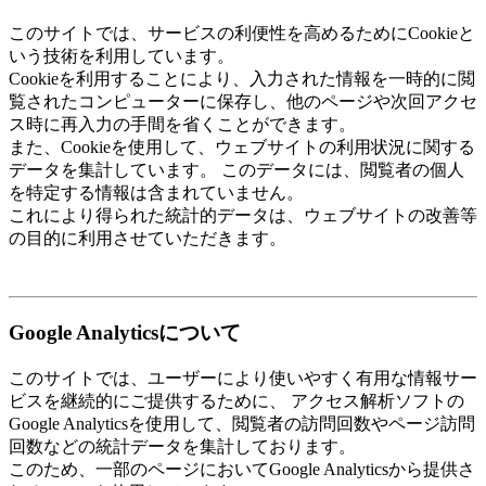
このサイトでは、サービスの利便性を高めるためにCookieと
いう技術を利用しています。
Cookieを利用することにより、入力された情報を一時的に閲
覧されたコンピューターに保存し、他のページや次回アクセ
ス時に再入力の手間を省くことができます。
また、Cookieを使用して、ウェブサイトの利用状況に関する
データを集計しています。 このデータには、閲覧者の個人
を特定する情報は含まれていません。
これにより得られた統計的データは、ウェブサイトの改善等
の目的に利用させていただきます。
Google Analyticsについて
このサイトでは、ユーザーにより使いやすく有用な情報サー
ビスを継続的にご提供するために、 アクセス解析ソフトの
Google Analyticsを使用して、閲覧者の訪問回数やページ訪問
回数などの統計データを集計しております。
このため、一部のページにおいてGoogle Analyticsから提供さ