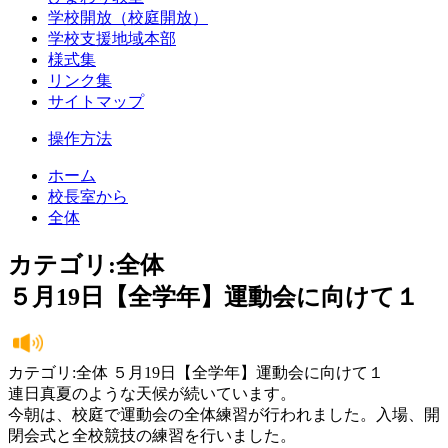
学校開放（校庭開放）
学校支援地域本部
様式集
リンク集
サイトマップ
操作方法
ホーム
校長室から
全体
カテゴリ:全体
５月19日【全学年】運動会に向けて１
カテゴリ:全体 ５月19日【全学年】運動会に向けて１
連日真夏のような天候が続いています。
今朝は、校庭で運動会の全体練習が行われました。入場、開
閉会式と全校競技の練習を行いました。